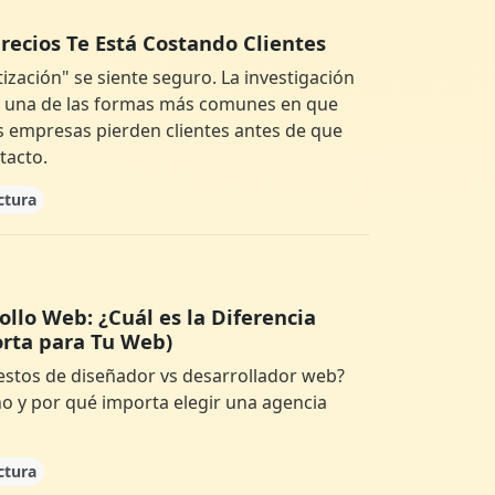
recios Te Está Costando Clientes
zación" se siente seguro. La investigación
ad una de las formas más comunes en que
s empresas pierden clientes antes de que
tacto.
ctura
llo Web: ¿Cuál es la Diferencia
orta para Tu Web)
stos de diseñador vs desarrollador web?
o y por qué importa elegir una agencia
ctura