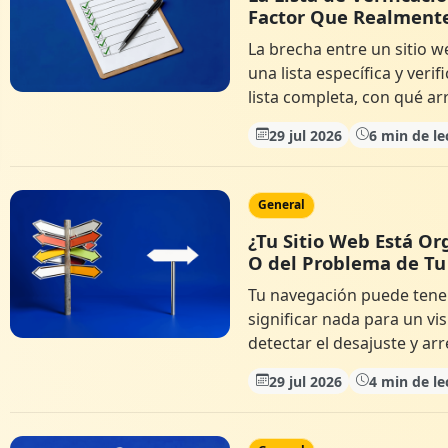
Factor Que Realmente
La brecha entre un sitio 
una lista específica y veri
lista completa, con qué ar
29 jul 2026
6 min de le
General
¿Tu Sitio Web Está O
O del Problema de Tu
Tu navegación puede tene
significar nada para un vi
detectar el desajuste y arr
29 jul 2026
4 min de le