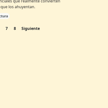
enciales que realmente convierten
s que los ahuyentan.
ctura
7
8
Siguiente