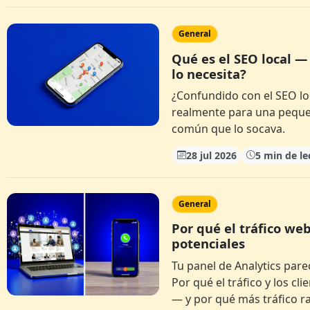
General
Qué es el SEO local 
lo necesita?
¿Confundido con el SEO loc
realmente para una pequeñ
común que lo socava.
28 jul 2026
5 min de le
General
Por qué el tráfico we
potenciales
Tu panel de Analytics pare
Por qué el tráfico y los c
— y por qué más tráfico ra