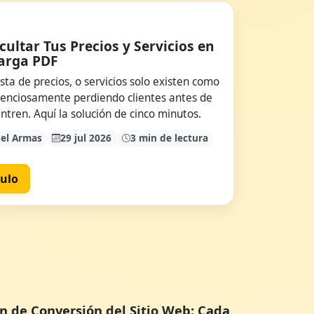
cultar Tus Precios y Servicios en
arga PDF
ista de precios, o servicios solo existen como
ilenciosamente perdiendo clientes antes de
ntren. Aquí la solución de cinco minutos.
el Armas
29 jul 2026
3 min de lectura
culo
ión de Conversión del Sitio Web: Cada