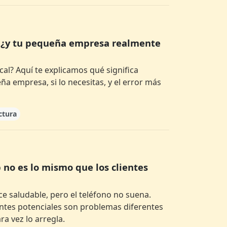
— ¿y tu pequeña empresa realmente
al? Aquí te explicamos qué significa
a empresa, si lo necesitas, y el error más
ctura
b no es lo mismo que los clientes
ce saludable, pero el teléfono no suena.
lientes potenciales son problemas diferentes
ra vez lo arregla.