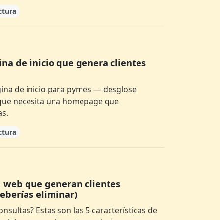
ctura
na de inicio que genera clientes
ina de inicio para pymes — desglose
o que necesita una homepage que
as.
ctura
tu web que generan clientes
deberías eliminar)
onsultas? Estas son las 5 características de