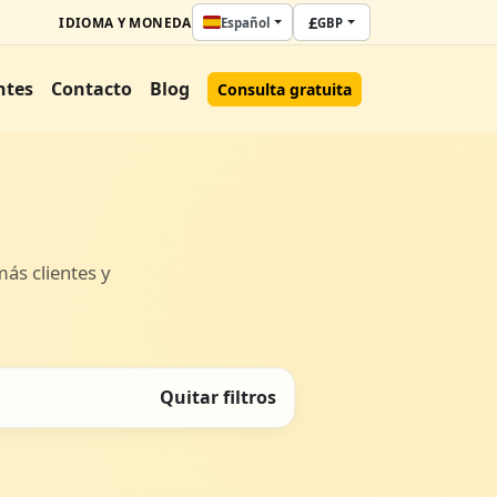
£
IDIOMA Y MONEDA
Español
GBP
ntes
Contacto
Blog
Consulta gratuita
más clientes y
Quitar filtros