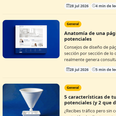
28 jul 2026
4 min de le
General
Anatomía de una pági
potenciales
Consejos de diseño de pág
sección por sección de l
realmente genera consult
28 jul 2026
5 min de le
General
5 características de 
potenciales (y 2 que 
¿Recibes tráfico pero sin c