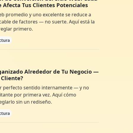
 Afecta Tus Clientes Potenciales
web promedio y uno excelente se reduce a
ficable de factores — no suerte. Aquí está la
reglar primero.
ctura
rganizado Alrededor de Tu Negocio —
 Cliente?
r perfecto sentido internamente — y no
sitante por primera vez. Aquí cómo
eglarlo sin un rediseño.
ctura