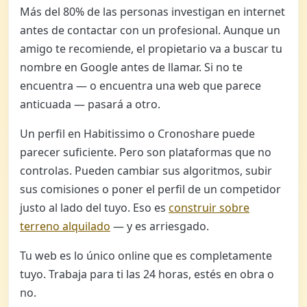
Más del 80% de las personas investigan en internet
antes de contactar con un profesional. Aunque un
amigo te recomiende, el propietario va a buscar tu
nombre en Google antes de llamar. Si no te
encuentra — o encuentra una web que parece
anticuada — pasará a otro.
Un perfil en Habitissimo o Cronoshare puede
parecer suficiente. Pero son plataformas que no
controlas. Pueden cambiar sus algoritmos, subir
sus comisiones o poner el perfil de un competidor
justo al lado del tuyo. Eso es
construir sobre
terreno alquilado
— y es arriesgado.
Tu web es lo único online que es completamente
tuyo. Trabaja para ti las 24 horas, estés en obra o
no.