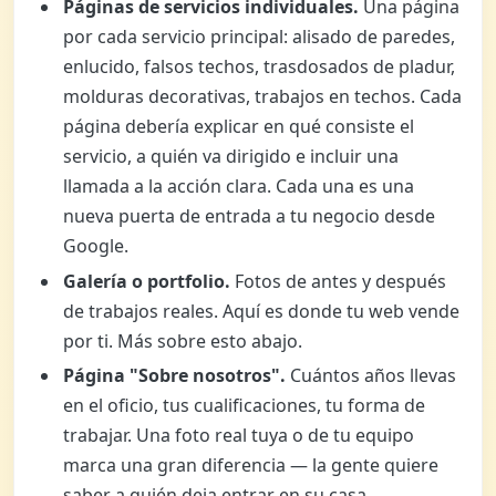
Páginas de servicios individuales.
Una página
por cada servicio principal: alisado de paredes,
enlucido, falsos techos, trasdosados de pladur,
molduras decorativas, trabajos en techos. Cada
página debería explicar en qué consiste el
servicio, a quién va dirigido e incluir una
llamada a la acción clara. Cada una es una
nueva puerta de entrada a tu negocio desde
Google.
Galería o portfolio.
Fotos de antes y después
de trabajos reales. Aquí es donde tu web vende
por ti. Más sobre esto abajo.
Página "Sobre nosotros".
Cuántos años llevas
en el oficio, tus cualificaciones, tu forma de
trabajar. Una foto real tuya o de tu equipo
marca una gran diferencia — la gente quiere
saber a quién deja entrar en su casa.