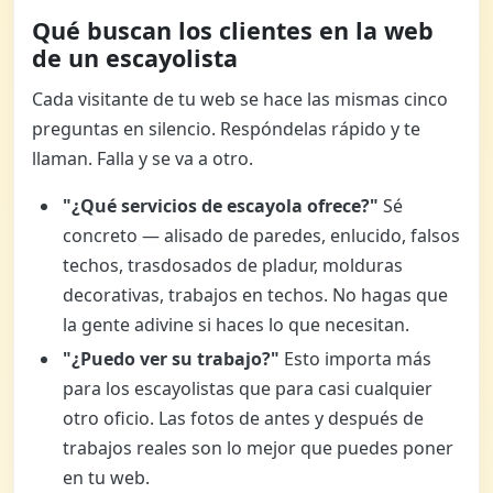
Qué buscan los clientes en la web
de un escayolista
Cada visitante de tu web se hace las mismas cinco
preguntas en silencio. Respóndelas rápido y te
llaman. Falla y se va a otro.
"¿Qué servicios de escayola ofrece?"
Sé
concreto — alisado de paredes, enlucido, falsos
techos, trasdosados de pladur, molduras
decorativas, trabajos en techos. No hagas que
la gente adivine si haces lo que necesitan.
"¿Puedo ver su trabajo?"
Esto importa más
para los escayolistas que para casi cualquier
otro oficio. Las fotos de antes y después de
trabajos reales son lo mejor que puedes poner
en tu web.