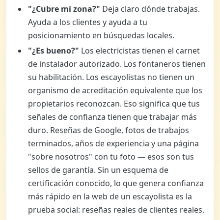
"¿Cubre mi zona?"
Deja claro dónde trabajas.
Ayuda a los clientes y ayuda a tu
posicionamiento en búsquedas locales.
"¿Es bueno?"
Los electricistas tienen el carnet
de instalador autorizado. Los fontaneros tienen
su habilitación. Los escayolistas no tienen un
organismo de acreditación equivalente que los
propietarios reconozcan. Eso significa que tus
señales de confianza tienen que trabajar más
duro. Reseñas de Google, fotos de trabajos
terminados, años de experiencia y una página
"sobre nosotros" con tu foto — esos son tus
sellos de garantía. Sin un esquema de
certificación conocido, lo que genera confianza
más rápido en la web de un escayolista es la
prueba social: reseñas reales de clientes reales,