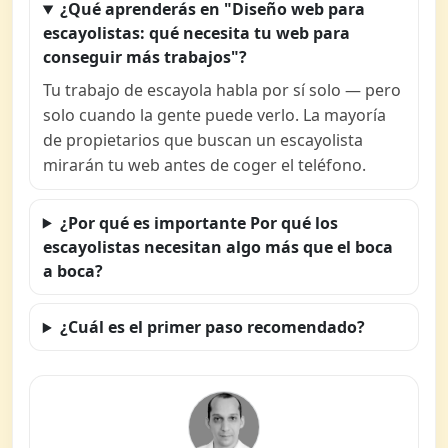
¿Qué aprenderás en "Diseño web para
escayolistas: qué necesita tu web para
conseguir más trabajos"?
Tu trabajo de escayola habla por sí solo — pero
solo cuando la gente puede verlo. La mayoría
de propietarios que buscan un escayolista
mirarán tu web antes de coger el teléfono.
¿Por qué es importante Por qué los
escayolistas necesitan algo más que el boca
a boca?
¿Cuál es el primer paso recomendado?