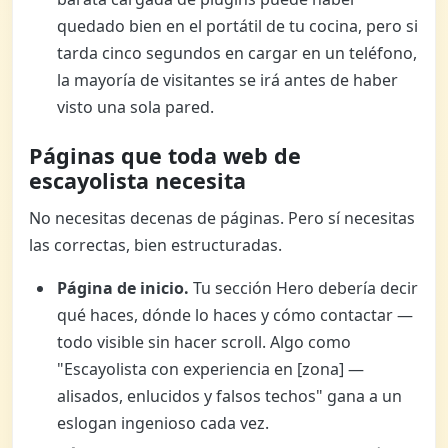
quedado bien en el portátil de tu cocina, pero si
tarda cinco segundos en cargar en un teléfono,
la mayoría de visitantes se irá antes de haber
visto una sola pared.
Páginas que toda web de
escayolista necesita
No necesitas decenas de páginas. Pero sí necesitas
las correctas, bien estructuradas.
Página de inicio.
Tu sección Hero debería decir
qué haces, dónde lo haces y cómo contactar —
todo visible sin hacer scroll. Algo como
"Escayolista con experiencia en [zona] —
alisados, enlucidos y falsos techos" gana a un
eslogan ingenioso cada vez.