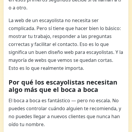
o a otro.
La web de un escayolista no necesita ser
complicada. Pero sí tiene que hacer bien lo básico:
mostrar tu trabajo, responder a las preguntas
correctas y facilitar el contacto. Eso es lo que
significa un buen diseño web para escayolistas. Y la
mayoría de webs que vemos se quedan cortas.
Esto es lo que realmente importa.
Por qué los escayolistas necesitan
algo más que el boca a boca
El boca a boca es fantástico — pero no escala. No
puedes controlar cuándo alguien te recomienda, y
no puedes llegar a nuevos clientes que nunca han
oído tu nombre.