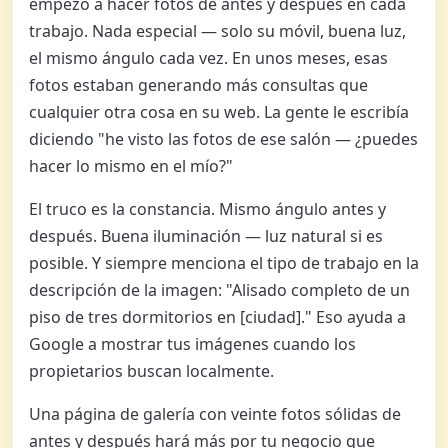
empezó a hacer fotos de antes y después en cada
trabajo. Nada especial — solo su móvil, buena luz,
el mismo ángulo cada vez. En unos meses, esas
fotos estaban generando más consultas que
cualquier otra cosa en su web. La gente le escribía
diciendo "he visto las fotos de ese salón — ¿puedes
hacer lo mismo en el mío?"
El truco es la constancia. Mismo ángulo antes y
después. Buena iluminación — luz natural si es
posible. Y siempre menciona el tipo de trabajo en la
descripción de la imagen: "Alisado completo de un
piso de tres dormitorios en [ciudad]." Eso ayuda a
Google a mostrar tus imágenes cuando los
propietarios buscan localmente.
Una página de galería con veinte fotos sólidas de
antes y después hará más por tu negocio que