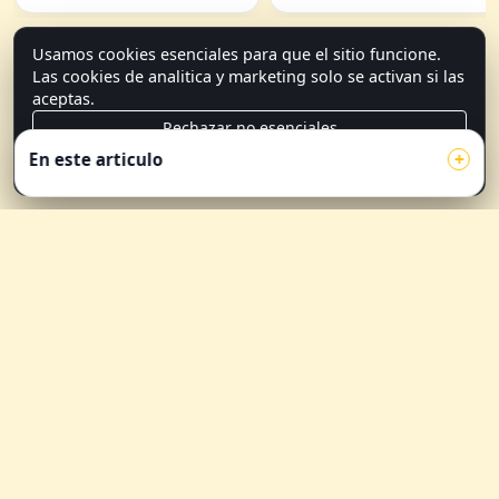
Usamos cookies esenciales para que el sitio funcione.
Las cookies de analitica y marketing solo se activan si las
aceptas.
Rechazar no esenciales
En este articulo
Aceptar todas
Métodos de pago
Política de Privacidad
© Todos los derechos reservados, Just Sensations 2026