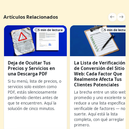
Artículos Relacionados
5 min de lectura
5 min de lectura
Deja de Ocultar Tus
La Lista de Verificación
Precios y Servicios en
de Conversión del Sitio
una Descarga PDF
Web: Cada Factor Que
Realmente Afecta Tus
Si tu menú, lista de precios, o
Clientes Potenciales
servicios solo existen como
PDF, estás silenciosamente
La brecha entre un sitio web
perdiendo clientes antes de
promedio y uno excelente se
que te encuentren. Aquí la
reduce a una lista específica y
solución de cinco minutos.
verificable de factores — no
suerte. Aquí está la lista
completa, con qué arreglar
primero.