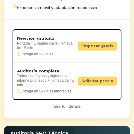
Experiencia móvil y adaptación responsiva
Revisión gratuita
Portada + 1 página clave, llamada
Empezar gratis
de 15 min
Entrega en 2–3 días
Auditoría completa
Todas las páginas y flujos clave,
informe priorizado + llamada de 45
Solicitar precio
min
Entrega en 5–7 días laborables
See full details
Auditoría SEO Técnica